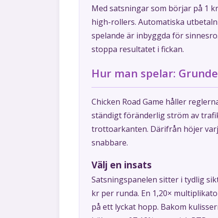
Med satsningar som börjar på 1 kro
high-rollers. Automatiska utbetalni
spelande är inbyggda för sinnesro. 
stoppa resultatet i fickan.
Hur man spelar: Grund
Chicken Road Game håller reglerna 
ständigt föränderlig ström av trafi
trottoarkanten. Därifrån höjer var
snabbare.
Välj en insats
Satsningspanelen sitter i tydlig sik
kr per runda. En 1,20× multiplikato
på ett lyckat hopp. Bakom kulisser