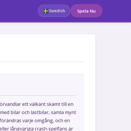
Swedish
Spela Nu
rvandlar ett välkänt skämt till en
 med bilar och lastbilar, samla mynt
n förändras varje omgång, och en
eller långvariga crash-spelfans är