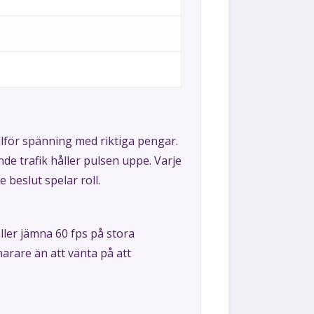
llför spänning med riktiga pengar.
e trafik håller pulsen uppe. Varje
 beslut spelar roll.
ler jämna 60 fps på stora
narare än att vänta på att