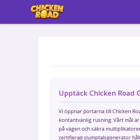
Upptäck Chicken Road 
Vi öppnar portarna till Chicken Ro
kontantvänlig rusning. Vårt mål är 
på vägen och säkra multiplikatorer
certifierad slumptalsgenerator håll