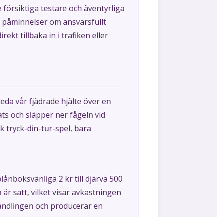
 försiktiga testare och äventyrliga
och påminnelser om ansvarsfullt
kt tillbaka in i trafiken eller
eda vår fjädrade hjälte över en
ats och släpper ner fågeln vid
k tryck-din-tur-spel, bara
plånboksvänliga 2 kr till djärva 500
är satt, vilket visar avkastningen
handlingen och producerar en