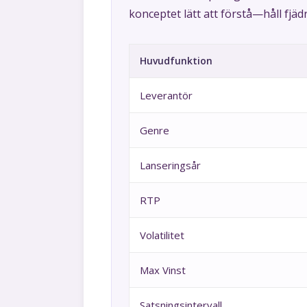
konceptet lätt att förstå—håll fjäd
Huvudfunktion
Leverantör
Genre
Lanseringsår
RTP
Volatilitet
Max Vinst
Satsningsintervall