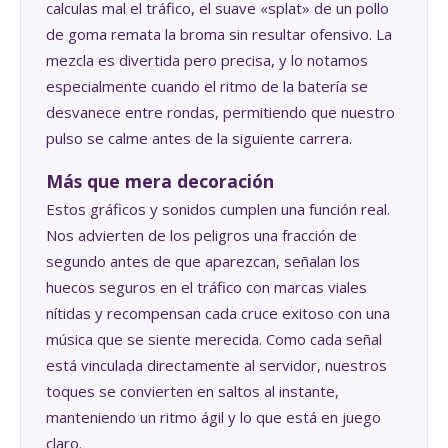
calculas mal el tráfico, el suave «splat» de un pollo
de goma remata la broma sin resultar ofensivo. La
mezcla es divertida pero precisa, y lo notamos
especialmente cuando el ritmo de la batería se
desvanece entre rondas, permitiendo que nuestro
pulso se calme antes de la siguiente carrera.
Más que mera decoración
Estos gráficos y sonidos cumplen una función real.
Nos advierten de los peligros una fracción de
segundo antes de que aparezcan, señalan los
huecos seguros en el tráfico con marcas viales
nítidas y recompensan cada cruce exitoso con una
música que se siente merecida. Como cada señal
está vinculada directamente al servidor, nuestros
toques se convierten en saltos al instante,
manteniendo un ritmo ágil y lo que está en juego
claro.