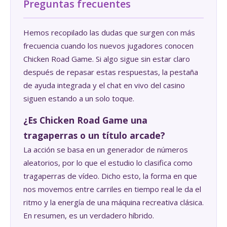
Preguntas frecuentes
Hemos recopilado las dudas que surgen con más
frecuencia cuando los nuevos jugadores conocen
Chicken Road Game. Si algo sigue sin estar claro
después de repasar estas respuestas, la pestaña
de ayuda integrada y el chat en vivo del casino
siguen estando a un solo toque.
¿Es Chicken Road Game una
tragaperras o un título arcade?
La acción se basa en un generador de números
aleatorios, por lo que el estudio lo clasifica como
tragaperras de vídeo. Dicho esto, la forma en que
nos movemos entre carriles en tiempo real le da el
ritmo y la energía de una máquina recreativa clásica.
En resumen, es un verdadero híbrido.