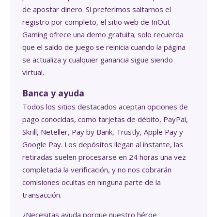
de apostar dinero. Si preferimos saltarnos el
registro por completo, el sitio web de InOut
Gaming ofrece una demo gratuita; solo recuerda
que el saldo de juego se reinicia cuando la página
se actualiza y cualquier ganancia sigue siendo
virtual.
Banca y ayuda
Todos los sitios destacados aceptan opciones de
pago conocidas, como tarjetas de débito, PayPal,
Skrill, Neteller, Pay by Bank, Trustly, Apple Pay y
Google Pay. Los depósitos llegan al instante, las
retiradas suelen procesarse en 24 horas una vez
completada la verificación, y no nos cobrarán
comisiones ocultas en ninguna parte de la
transacción.
¿Necesitas ayuda porque nuestro héroe