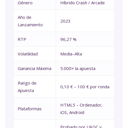
Género
Híbrido Crash / Arcade
Año de
2023
Lanzamiento
RTP
96,27 %
Volatilidad
Media–Alta
Ganancia Máxima
5.000× la apuesta
Rango de
0,10 € – 100 € por ronda
Apuesta
HTML5 – Ordenador,
Plataformas
iOS, Android
Probado por UKGC y