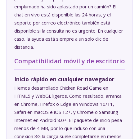
emplumado ha sido aplastado por un camión? El
chat en vivo está disponible las 24 horas, y el
soporte por correo electrónico también está
disponible si la consulta no es urgente. En cualquier
caso, la ayuda está siempre a un solo clic de
distancia.
Compatibilidad móvil y de escritorio
Inicio rápido en cualquier navegador
Hemos desarrollado Chicken Road Game en
HTML5 y WebGL ligeros. Como resultado, arranca
en Chrome, Firefox o Edge en Windows 10/11,
Safari en macOS e iOS 12+, y Chrome o Samsung
Internet en Android 8.0+. El paquete de inicio pesa
menos de 4 MB, por lo que incluso con una
conexión 3G la carga suele completarse en menos